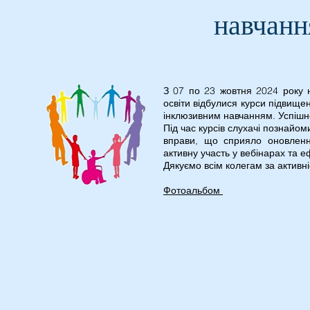
навчанн
З 07 по 23 жовтня 2024 року н
освіти відбулися курси підвищен
інклюзивним навчанням. Успішно
Під час курсів слухачі познайом
вправи, що сприяло оновленн
активну участь у вебінарах та 
Дякуємо всім колегам за активніс
Фотоальбом